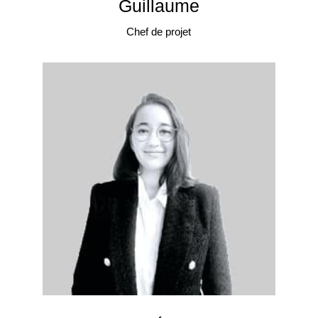
Guillaume
Chef de projet
Le souci du détail pour des événements
inoubliables !