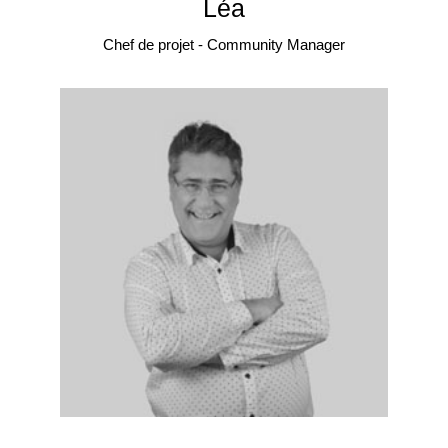
Léa
Chef de projet - Community Manager
Derrière chaque post, une stratégie.