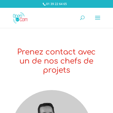
01 39 22 64 65
Prenez contact avec
un de nos chefs de
projets