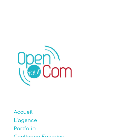
Accueil
L’agence
Portfolio
Challenge Energies