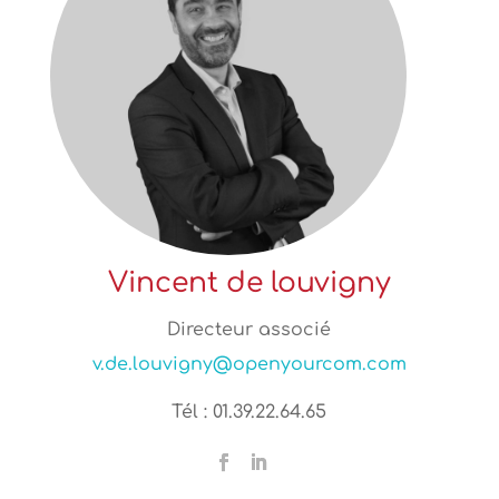
Vincent de louvigny
Directeur associé
v.de.louvigny@openyourcom.com
Tél : 01.39.22.64.65