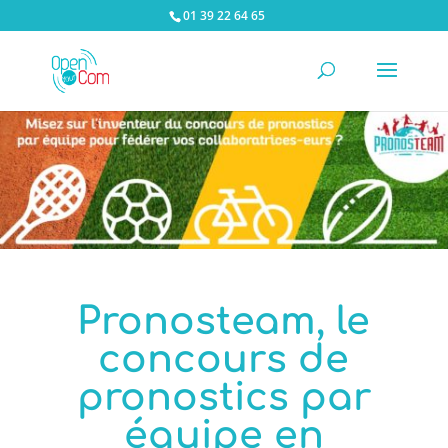
01 39 22 64 65
Pronosteam, le
concours de
pronostics par
équipe en